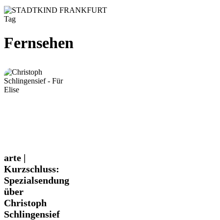
Tag
Fernsehen
arte
arte |
|
Kurzschluss:
Kurzschluss:
Spezialsendung
Spezialsendung
über
über
Christoph
Christoph
Schlingensief
Schlingensief