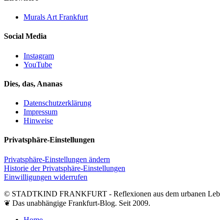
Murals Art Frankfurt
Social Media
Instagram
YouTube
Dies, das, Ananas
Datenschutzerklärung
Impressum
Hinweise
Privatsphäre-Einstellungen
Privatsphäre-Einstellungen ändern
Historie der Privatsphäre-Einstellungen
Einwilligungen widerrufen
© STADTKIND FRANKFURT - Reflexionen aus dem urbanen Leb
❦ Das unabhängige Frankfurt-Blog. Seit 2009.
Close
Home