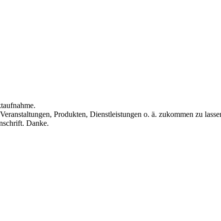
ktaufnahme.
Veranstaltungen, Produkten, Dienstleistungen o. ä. zukommen zu lasse
nschrift. Danke.