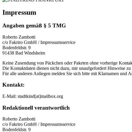
Impressum
Angaben gemäß § 5 TMG
Roberto Zambotti
c/o Fakriro GmbH / Impressumsservice
Bodenfeldstr. 9
91438 Bad Windsheim
Keine Zusendung von Päckchen oder Paketen ohne vorherige Konta
Die Kontaktdaten dienen nicht dazu, mir unaufgefordert Hinweise zu 
Für alle anderen Anliegen melden Sie sich bitte mit Klarnamen und A
Kontakt:
E-Mail: stadtkind[at]mailbox.org
Redaktionell verantwortlich
Roberto Zambotti
c/o Fakriro GmbH / Impressumsservice
Bodenfeldstr. 9