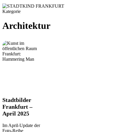
Kategorie
Architektur
Stadtbilder
Stadtbilder
Frankfurt
Frankfurt –
–
April 2025
April
2025
Im April-Update der
Foto-Reihe