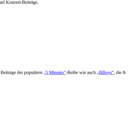
uf Konzert-Beiträge.
e Beiträge der populären
„5 Minutes“
-Reihe wie auch
„BBoys“
, die 8-