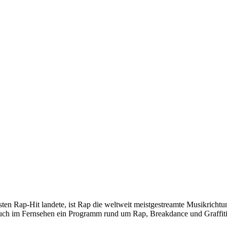
ten Rap-Hit landete, ist Rap die weltweit meistgestreamte Musikricht
uch im Fernsehen ein Programm rund um Rap, Breakdance und Graffiti