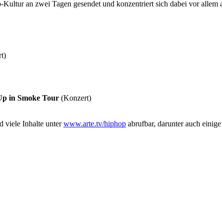
tur an zwei Tagen gesendet und konzentriert sich dabei vor allem a
t)
Up in Smoke Tour
(Konzert)
d viele Inhalte unter
www.arte.tv/hiphop
abrufbar, darunter auch einig