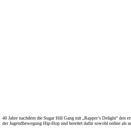
40 Jahre nachdem die Sugar Hill Gang mit „Rapper’s Delight“ den ers
der Jugendbewegung Hip-Hop und bereitet dafür sowohl online als a