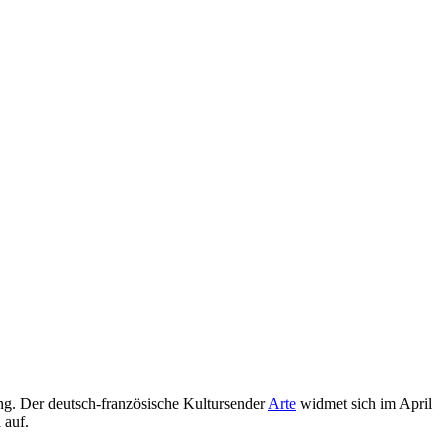
ung. Der deutsch-französische Kultursender
Arte
widmet sich im April
 auf.