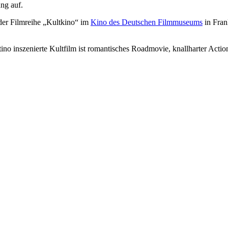
ng auf.
der Filmreihe „Kultkino“ im
Kino des Deutschen Filmmuseums
in Fran
o inszenierte Kultfilm ist romantisches Roadmovie, knallharter Actio