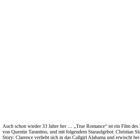
Auch schon wieder 33 Jahre her … „True Romance“ ist ein Film des R
von Quentin Tarantino, und mit folgendem Staraufgebot: Christian Sl
Story: Clarence verliebt sich in das Callgirl Alabama und erwischt bei