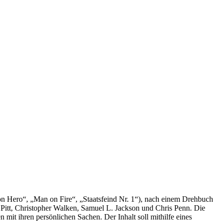
on Hero“, „Man on Fire“, „Staatsfeind Nr. 1“), nach einem Drehbuch
 Pitt, Christopher Walken, Samuel L. Jackson und Chris Penn. Die
n mit ihren persönlichen Sachen. Der Inhalt soll mithilfe eines