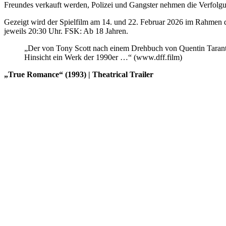
Freundes verkauft werden, Polizei und Gangster nehmen die Verfolgu
Gezeigt wird der Spielfilm am 14. und 22. Februar 2026 im Rahmen 
jeweils 20:30 Uhr. FSK: Ab 18 Jahren.
„Der von Tony Scott nach einem Drehbuch von Quentin Tarantin
Hinsicht ein Werk der 1990er …“ (www.dff.film)
„True Romance“ (1993) | Theatrical Trailer