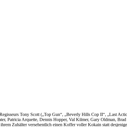
egisseurs Tony Scott („Top Gun“, „Beverly Hills Cop II“, „Last Acti
ater, Patricia Arquette, Dennis Hopper, Val Kilmer, Gary Oldman, Brad
 ihrem Zuhälter versehentlich einen Koffer voller Kokain statt desjenige