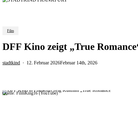
Film
DFF Kino zeigt „True Romance
stadtkind
12. Februar 2026
Februar 14th, 2026
Quelle: FilmKing16 (YouTube)