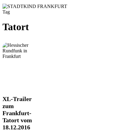
Tag
Tatort
XL-
XL-Trailer
Trailer
zum
zum
Frankfurt-
Frankfurt-
Tatort vom
Tatort
vom
18.12.2016
18.12.2016