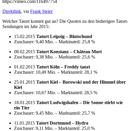
https://vimeo.com/116497754
Direktlink
, via
Frank Steier
Welcher Tatort kommt gut an? Die Quoten zu den bisherigen Tatort-
Sendungen im Jahr 2015:
15.02.2015
Tatort Leipzig – Blutschund
Zuschauer: 9,40 Mio. – Marktnateil: 25,8 %
08.02.2015
Tatort Konstanz – Château Mort
Zuschauer: 9,38 Mio. – Marktanteil: 25,6 %
01.02.2015
Tatort Köln – Freddy tanzt
Zuschauer: 10,49 Mio. – Marktanteil: 28,1 %
25.01.2015
Tatort Kiel – Borowski und der Himmel über
Kiel
Zuschauer: 10,67 Mio. – Marktanteil: 28,5 %
18.01.2015
Tatort Ludwigshafen – Die Sonne stirbt wie
ein Tier
Zuschauer: 9,45 Mio. – Marktanteil: 25,7 %
11.01.2015
Tatort Dortmund – Hydra
Zuschauer: 9,11 Mio. – Marktanteil: 25,0 %