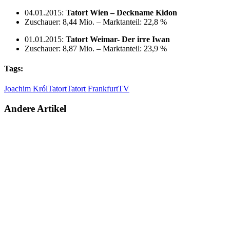
04.01.2015:
Tatort Wien – Deckname Kidon
Zuschauer: 8,44 Mio. – Marktanteil: 22,8 %
01.01.2015:
Tatort Weimar- Der irre Iwan
Zuschauer: 8,87 Mio. – Marktanteil: 23,9 %
Tags:
Joachim Król
Tatort
Tatort Frankfurt
TV
Andere Artikel