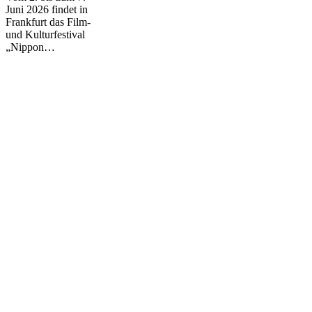
Juni 2026 findet in
Frankfurt das Film-
und Kulturfestival
„Nippon…