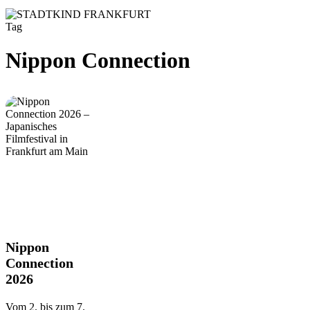
Tag
Nippon Connection
Nippon
Nippon
Connection
Connection
2026
2026
Vom 2. bis zum 7.