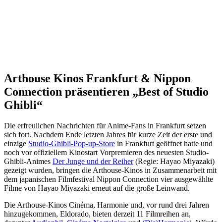
Arthouse Kinos Frankfurt & Nippon
Connection präsentieren „Best of Studio
Ghibli“
Die erfreulichen Nachrichten für Anime-Fans in Frankfurt setzen
sich fort. Nachdem Ende letzten Jahres für kurze Zeit der erste und
einzige
Studio-Ghibli-Pop-up-Store
in Frankfurt geöffnet hatte und
noch vor offiziellem Kinostart Vorpremieren des neuesten Studio-
Ghibli-Animes
Der Junge und der Reiher
(Regie: Hayao Miyazaki)
gezeigt wurden, bringen die Arthouse-Kinos in Zusammenarbeit mit
dem japanischen Filmfestival Nippon Connection vier ausgewählte
Filme von Hayao Miyazaki erneut auf die große Leinwand.
Die Arthouse-Kinos Cinéma, Harmonie und, vor rund drei Jahren
hinzugekommen, Eldorado, bieten derzeit 11 Filmreihen an,