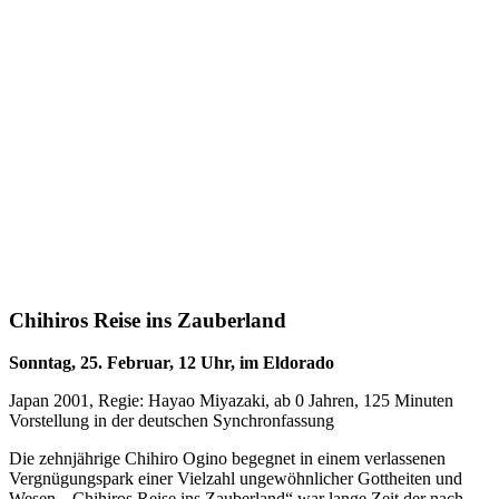
Chihiros Reise ins Zauberland
Sonntag, 25. Februar, 12 Uhr, im Eldorado
Japan 2001, Regie: Hayao Miyazaki, ab 0 Jahren, 125 Minuten
Vorstellung in der deutschen Synchronfassung
Die zehnjährige Chihiro Ogino begegnet in einem verlassenen
Vergnügungspark einer Vielzahl ungewöhnlicher Gottheiten und
Wesen. „Chihiros Reise ins Zauberland“ war lange Zeit der nach