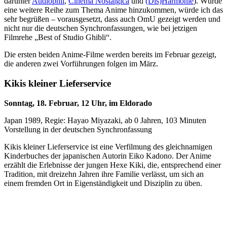
darunter
Audiophil
,
Cinéma Nostalgica
und
(Dis)Harmonie
). Würde
eine weitere Reihe zum Thema Anime hinzukommen, würde ich das
sehr begrüßen – vorausgesetzt, dass auch OmU gezeigt werden und
nicht nur die deutschen Synchronfassungen, wie bei jetzigen
Filmrehe „Best of Studio Ghibli“.
Die ersten beiden Anime-Filme werden bereits im Februar gezeigt,
die anderen zwei Vorführungen folgen im März.
Kikis kleiner Lieferservice
Sonntag, 18. Februar, 12 Uhr, im Eldorado
Japan 1989, Regie: Hayao Miyazaki, ab 0 Jahren, 103 Minuten
Vorstellung in der deutschen Synchronfassung
Kikis kleiner Lieferservice ist eine Verfilmung des gleichnamigen
Kinderbuches der japanischen Autorin Eiko Kadono. Der Anime
erzählt die Erlebnisse der jungen Hexe Kiki, die, entsprechend einer
Tradition, mit dreizehn Jahren ihre Familie verlässt, um sich an
einem fremden Ort in Eigenständigkeit und Disziplin zu üben.