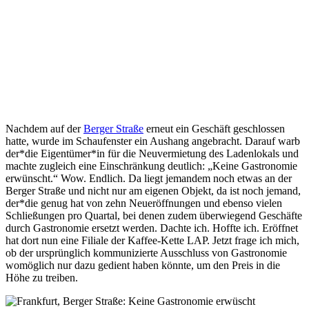
Nachdem auf der
Berger Straße
erneut ein Geschäft geschlossen
hatte, wurde im Schaufenster ein Aushang angebracht. Darauf warb
der*die Eigentümer*in für die Neuvermietung des Ladenlokals und
machte zugleich eine Einschränkung deutlich: „Keine Gastronomie
erwünscht.“ Wow. Endlich. Da liegt jemandem noch etwas an der
Berger Straße und nicht nur am eigenen Objekt, da ist noch jemand,
der*die genug hat von zehn Neueröffnungen und ebenso vielen
Schließungen pro Quartal, bei denen zudem überwiegend Geschäfte
durch Gastronomie ersetzt werden. Dachte ich. Hoffte ich. Eröffnet
hat dort nun eine Filiale der Kaffee-Kette LAP. Jetzt frage ich mich,
ob der ursprünglich kommunizierte Ausschluss von Gastronomie
womöglich nur dazu gedient haben könnte, um den Preis in die
Höhe zu treiben.