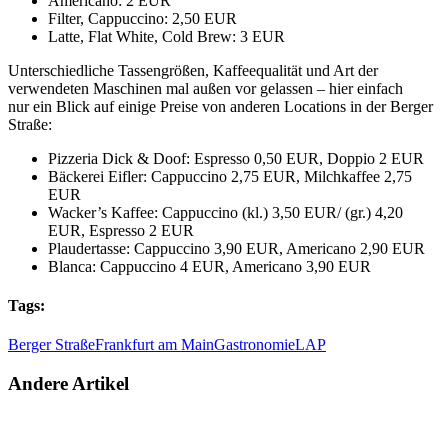
Americano: 2 EUR
Filter, Cappuccino: 2,50 EUR
Latte, Flat White, Cold Brew: 3 EUR
Unterschiedliche Tassengrößen, Kaffeequalität und Art der
verwendeten Maschinen mal außen vor gelassen – hier einfach
nur ein Blick auf einige Preise von anderen Locations in der Berger
Straße:
Pizzeria Dick & Doof: Espresso 0,50 EUR, Doppio 2 EUR
Bäckerei Eifler: Cappuccino 2,75 EUR, Milchkaffee 2,75
EUR
Wacker’s Kaffee: Cappuccino (kl.) 3,50 EUR/ (gr.) 4,20
EUR, Espresso 2 EUR
Plaudertasse: Cappuccino 3,90 EUR, Americano 2,90 EUR
Blanca: Cappuccino 4 EUR, Americano 3,90 EUR
Tags:
Berger Straße
Frankfurt am Main
Gastronomie
LAP
Andere Artikel