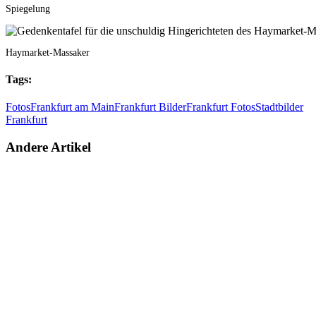
Spiegelung
Haymarket-Massaker
Tags:
Fotos
Frankfurt am Main
Frankfurt Bilder
Frankfurt Fotos
Stadtbilder
Frankfurt
Andere Artikel