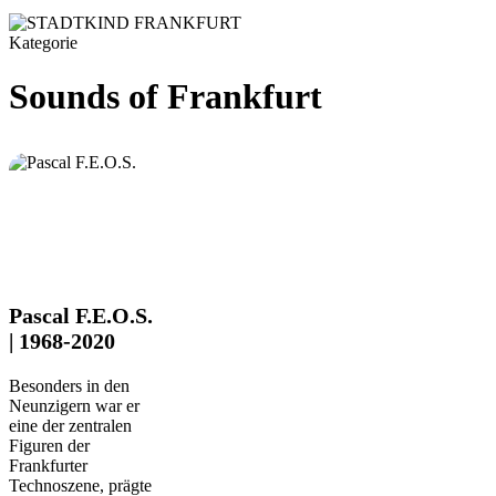
Kategorie
Sounds of Frankfurt
Pascal
Pascal F.E.O.S.
F.E.O.S.
| 1968-2020
|
1968-
Besonders in den
2020
Neunzigern war er
eine der zentralen
Figuren der
Frankfurter
Technoszene, prägte