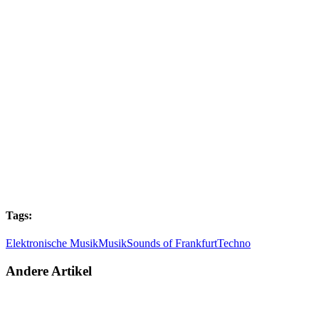
Tags:
Elektronische Musik
Musik
Sounds of Frankfurt
Techno
Andere Artikel