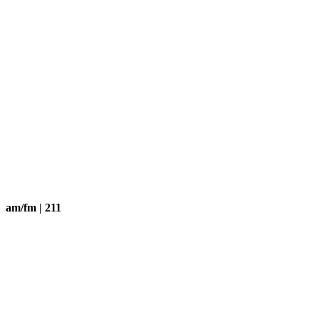
am/fm | 211