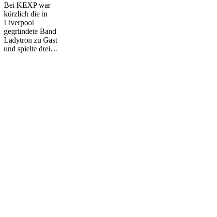
Bei KEXP war
kürzlich die in
Liverpool
gegründete Band
Ladytron zu Gast
und spielte drei…