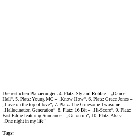
Die restlichen Platzierungen: 4. Platz: Sly and Robbie – „Dance
Hall“, 5. Platz: Young MC – „Know How“, 6. Platz: Grace Jones –
„Love on the top of love“, 7. Platz: The Gruesome Twosome –
„Hallucination Generation“, 8. Platz: 16 Bit – „Hi-Score“, 9. Platz:
Fast Eddie featuring Sundance – „Git on up“, 10. Platz: Akasa –
„One night in my life“
Tags: