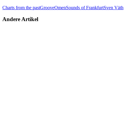
Charts from the past
Groove
Omen
Sounds of Frankfurt
Sven Väth
Andere Artikel