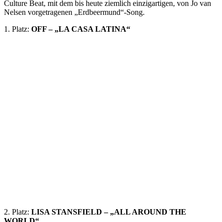
Culture Beat, mit dem bis heute ziemlich einzigartigen, von Jo van
Nelsen vorgetragenen „Erdbeermund“-Song.
1. Platz:
OFF – „LA CASA LATINA“
2. Platz:
LISA STANSFIELD – „ALL AROUND THE
WORLD“