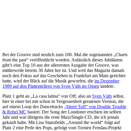
Bei der Groove sind neulich zum 100. Mal die sogenannten „Charts
from the past“ veröffentlicht worden. Anlässlich dieses Jubiläums
gibt’s eine Top 10 aus der allerersten Ausgabe der Groove, was
mittlerweile bereits 30 Jahre her ist. Und weil das Magazin damals
noch den Fokus auf das Geschehen in Frankfurt am Main gerichtet
hatte, wird der Blick auf die Musik geworfen, die
im Dezember
1989 auf den Plattentellern von Sven Väth im Omen
landete.
Platz 1 geht an „La casa latina“ von Off, also an
Sven Väth
selbst,
hier in einer bei mir schon in Vergessenheit geratenen Version, die
auf einem Loop des Dancetracks
„Street Tuff“ von Double Trouble
& Rebel MC
basiert. Der Song der Londoner erschien im selben
Jahr und war übrigens die erste Maxi/Single-CD, die ich jemals
gekauft habe. Mit Lisa Stansfields „Around the world“ folgt auf
Platz 2 eine Perle des Pops, gefolgt vom Torsten Fenslau-Projekt