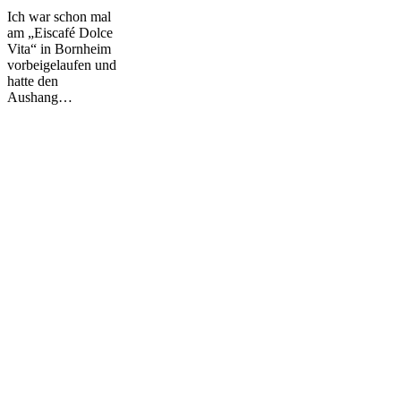
Ich war schon mal
am „Eiscafé Dolce
Vita“ in Bornheim
vorbeigelaufen und
hatte den
Aushang…