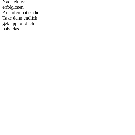
Nach einigen
Bornheim
erfolglosen
Anläufen hat es die
Tage dann endlich
geklappt und ich
habe das…