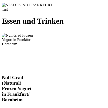
Tag
Essen und Trinken
Null
Null Grad –
Grad
(Natural)
–
Frozen Yogurt
(Natural)
in Frankfurt/
Frozen
Yogurt
Bornheim
in
Frankfurt/