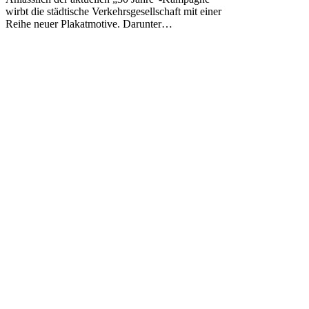
Nahverkehr
wirbt die städtische Verkehrsgesellschaft mit einer
Reihe neuer Plakatmotive. Darunter…