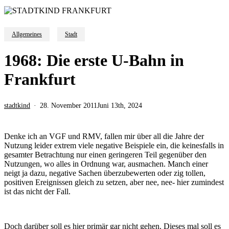
Allgemeines
Stadt
1968: Die erste U-Bahn in
Frankfurt
stadtkind
28. November 2011
Juni 13th, 2024
Denke ich an VGF und RMV, fallen mir über all die Jahre der
Nutzung leider extrem viele negative Beispiele ein, die keinesfalls in
gesamter Betrachtung nur einen geringeren Teil gegenüber den
Nutzungen, wo alles in Ordnung war, ausmachen. Manch einer
neigt ja dazu, negative Sachen überzubewerten oder zig tollen,
positiven Ereignissen gleich zu setzen, aber nee, nee- hier zumindest
ist das nicht der Fall.
Doch darüber soll es hier primär gar nicht gehen. Dieses mal soll es