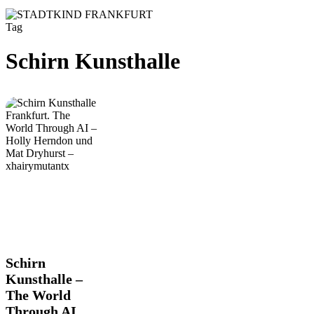
Tag
Schirn Kunsthalle
Schirn
Schirn
Kunsthalle
Kunsthalle –
–
The World
The
Through AI
World