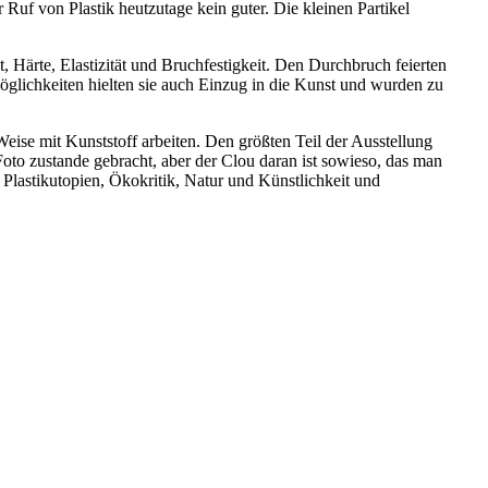
uf von Plastik heutzutage kein guter. Die kleinen Partikel
 Härte, Elastizität und Bruchfestigkeit. Den Durchbruch feierten
öglich­kei­ten hielten sie auch Einzug in die Kunst und wurden zu
Weise mit Kunst­stoff arbei­ten. Den größten Teil der Ausstellung
Foto zustande gebracht, aber der Clou daran ist sowieso, das man
, Plastikutopien, Ökokritik, Natur und Künstlichkeit und