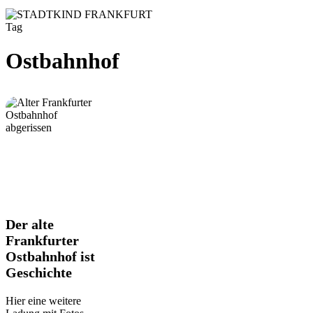
Tag
Ostbahnhof
Der
Der alte
alte
Frankfurter
Frankfurter
Ostbahnhof ist
Ostbahnhof
Geschichte
ist
Geschichte
Hier eine weitere