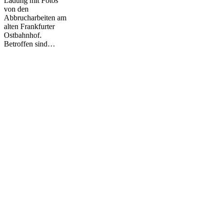
Ladung mit Fotos
von den
Abbrucharbeiten am
alten Frankfurter
Ostbahnhof.
Betroffen sind…