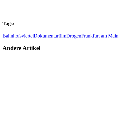
Tags:
Bahnhofsviertel
Dokumentarfilm
Drogen
Frankfurt am Main
Andere Artikel