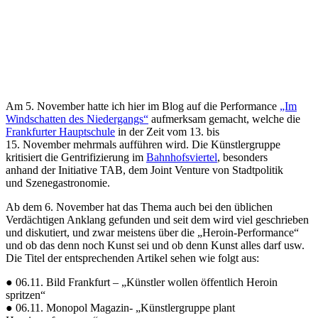
Am 5. November hatte ich hier im Blog auf die Performance
„Im
Windschatten des Niedergangs“
aufmerksam gemacht, welche die
Frankfurter Hauptschule
in der Zeit vom 13. bis
15. November mehrmals aufführen wird. Die Künstlergruppe
kritisiert die Gentrifizierung im
Bahnhofsviertel
, besonders
anhand der Initiative TAB, dem Joint Venture von Stadtpolitik
und Szenegastronomie.
Ab dem 6. November hat das Thema auch bei den üblichen
Verdächtigen Anklang gefunden und seit dem wird viel geschrieben
und diskutiert, und zwar meistens über die „Heroin-Performance“
und ob das denn noch Kunst sei und ob denn Kunst alles darf usw.
Die Titel der entsprechenden Artikel sehen wie folgt aus:
● 06.11. Bild Frankfurt – „Künstler wollen öffentlich Heroin
spritzen“
● 06.11. Monopol Magazin- „Künstlergruppe plant