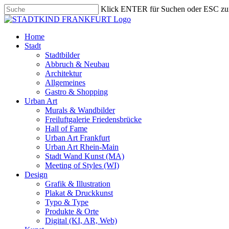
Skip
Klick ENTER für Suchen oder ESC zu
to
Close
main
Search
content
search
Menu
Home
Stadt
Stadtbilder
Abbruch & Neubau
Architektur
Allgemeines
Gastro & Shopping
Urban Art
Murals & Wandbilder
Freiluftgalerie Friedensbrücke
Hall of Fame
Urban Art Frankfurt
Urban Art Rhein-Main
Stadt Wand Kunst (MA)
Meeting of Styles (WI)
Design
Grafik & Illustration
Plakat & Druckkunst
Typo & Type
Produkte & Orte
Digital (KI, AR, Web)