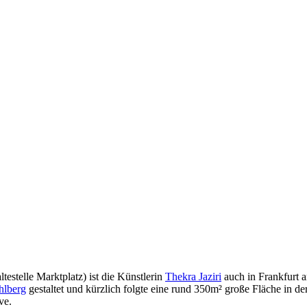
testelle Marktplatz) ist die Künstlerin
Thekra Jaziri
auch in Frankfurt 
hlberg
gestaltet und kürzlich folgte eine rund 350m² große Fläche in 
ve.