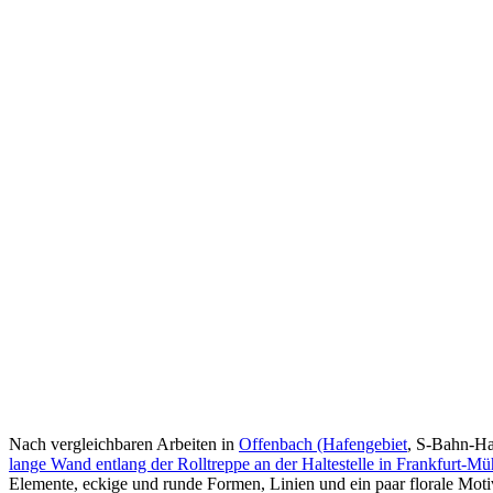
Nach vergleichbaren Arbeiten in
Offenbach (Hafengebiet
, S-Bahn-Hal
lange Wand entlang der Rolltreppe an der Haltestelle in Frankfurt-Mü
Elemente, eckige und runde Formen, Linien und ein paar florale Moti