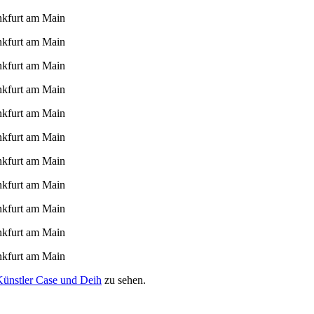
Künstler Case und Deih
zu sehen.