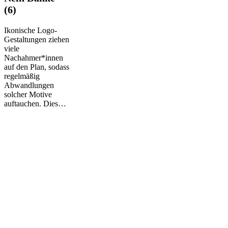
Danke“
(6)
(6)
Ikonische Logo-
Gestaltungen ziehen
viele
Nachahmer*innen
auf den Plan, sodass
regelmäßig
Abwandlungen
solcher Motive
auftauchen. Dies…