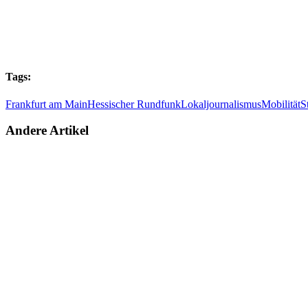
Tags:
Frankfurt am Main
Hessischer Rundfunk
Lokaljournalismus
Mobilität
S
Andere Artikel