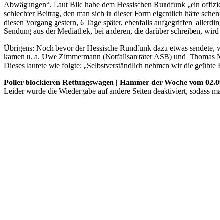
Abwägungen“. Laut Bild habe dem Hessischen Rundfunk „ein offizielle
schlechter Beitrag, den man sich in dieser Form eigentlich hätte sch
diesen Vorgang gestern, 6 Tage später, ebenfalls aufgegriffen, allerdi
Sendung aus der Mediathek, bei anderen, die darüber schreiben, wird
Übrigens: Noch bevor der Hessische Rundfunk dazu etwas sendete, 
kamen u. a. Uwe Zimmermann (Notfallsanitäter ASB) und Thomas Müll
Dieses lautete wie folgte: „Selbstverständlich nehmen wir die geübte
Poller blockieren Rettungswagen | Hammer der Woche vom 02.0
Leider wurde die Wiedergabe auf andere Seiten deaktiviert, sodass ma