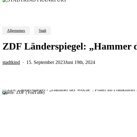
Allgemeines
Stadt
ZDF Länderspiegel: „Hammer de
stadtkind
15. September 2023
Juni 19th, 2024
Quelle: ZDF (YouTube)