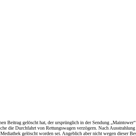
nen Beitrag gelöscht hat, der ursprünglich in der Sendung „Maintower“
elche die Durchfahrt von Rettungswagen verzögern. Nach Ausstrahlung
Mediathek gelöscht worden sei. Angeblich aber nicht wegen dieser Bes