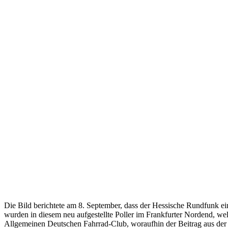
Die Bild berichtete am 8. September, dass der Hessische Rundfunk ei
wurden in diesem neu aufgestellte Poller im Frankfurter Nordend, w
Allgemeinen Deutschen Fahrrad-Club, woraufhin der Beitrag aus der 