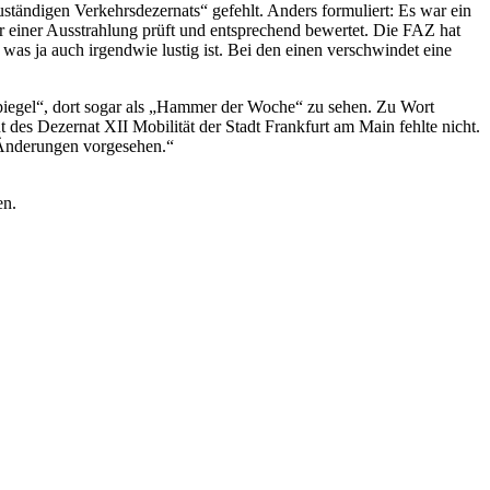
tändigen Verkehrsdezernats“ gefehlt. Anders formuliert: Es war ein
or einer Ausstrahlung prüft und entsprechend bewertet. Die FAZ hat
, was ja auch irgendwie lustig ist. Bei den einen verschwindet eine
iegel“, dort sogar als „Hammer der Woche“ zu sehen. Zu Wort
s Dezernat XII Mobilität der Stadt Frankfurt am Main fehlte nicht.
e Änderungen vorgesehen.“
en.