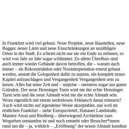
In Frankfurt wird viel gebaut. Neue Projekte, neue Baustellen, neue
Bagger, neuer Lärm und neue Einschränkungen an unzähligen
Orten in der Stadt. Es scheint nicht nur nie ein Ende zu nehmen, es
wird von Jahr zu Jahr sogar schlimmer. Zu allem Überfluss sind
auch immer wieder Gebäude davon betroffen, die – warum auch
immer – als Rekonstruktion oder Neuinterpretation erneut gebaut
werden, anstatt die Gelegenheit dafür zu nutzen, ein komplett neues
Kapitel aufzuschlagen und Vergangenheit Vergangenheit sein zu
lassen. Alles hat seine Zeit und – surprise – meistens sogar aus guten
Gründen. Der neue Henninger Turm wird nie der echte Henninger
Turm sein und die neue Altstadt wird nie die echte Altstadt sein.
Wozu eigentlich mit einem seelenlosen Abklatsch daran erinnern?
Auch wird nichts auf irgendeine Weise akzeptabler, nur weil im
restlichen Frankfurt – siehe Europaviertel, Hanauer Landstraße,
Maintor Areal und Riedberg – überwiegend Architektur zum
Wegsehen entstanden ist und noch entsteht oder Besucher*innen
rund um die – ja, wirklich – „Eröffnung“ der neuen Altstadt kundtun