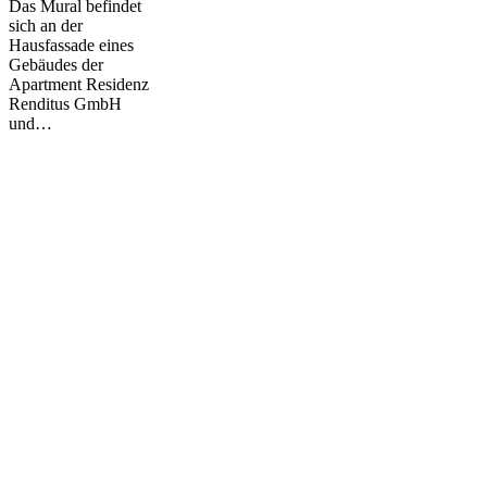
Das Mural befindet
Life
sich an der
Grow
Hausfassade eines
Gebäudes der
Apartment Residenz
Renditus GmbH
und…