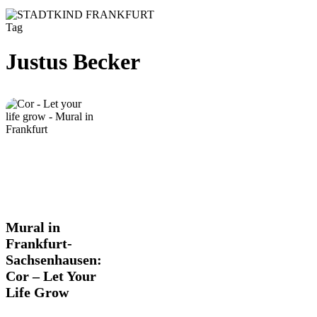
Tag
Justus Becker
Mural
Mural in
in
Frankfurt-
Frankfurt-
Sachsenhausen:
Sachsenhausen:
Cor – Let Your
Cor
–
Life Grow
Let
Your