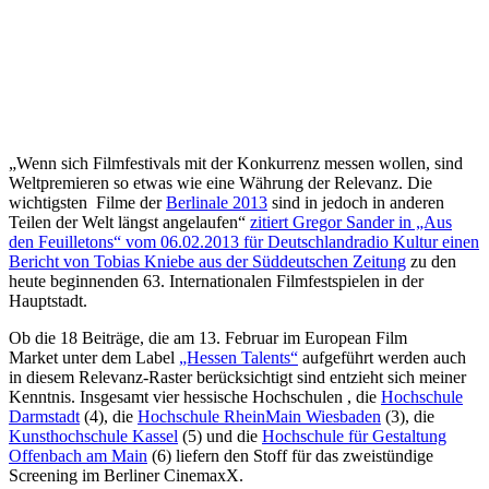
„Wenn sich Filmfestivals mit der Konkurrenz messen wollen, sind
Weltpremieren so etwas wie eine Währung der Relevanz. Die
wichtigsten Filme der
Berlinale 2013
sind in jedoch in anderen
Teilen der Welt längst angelaufen“
zitiert Gregor Sander in „Aus
den Feuilletons“ vom 06.02.2013 für Deutschlandradio Kultur einen
Bericht von Tobias Kniebe aus der Süddeutschen Zeitung
zu den
heute beginnenden 63. Internationalen Filmfestspielen in der
Hauptstadt.
Ob die 18 Beiträge, die am 13. Februar im European Film
Market unter dem Label
„Hessen Talents“
aufgeführt werden auch
in diesem Relevanz-Raster berücksichtigt sind entzieht sich meiner
Kenntnis. Insgesamt vier hessische Hochschulen , die
Hochschule
Darmstadt
(4), die
Hochschule RheinMain Wiesbaden
(3), die
Kunsthochschule Kassel
(5) und die
Hochschule für Gestaltung
Offenbach am Main
(6) liefern den Stoff für das zweistündige
Screening im Berliner CinemaxX.