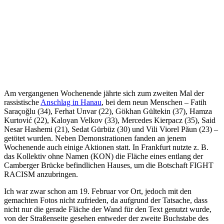
Am vergangenen Wochenende jährte sich zum zweiten Mal der
rassistische
Anschlag in Hanau
, bei dem neun Menschen – Fatih
Saraçoğlu (34), Ferhat Unvar (22), Gökhan Gültekin (37), Hamza
Kurtović (22), Kaloyan Velkov (33), Mercedes Kierpacz (35), Said
Nesar Hashemi (21), Sedat Gürbüz (30) und Vili Viorel Păun (23) –
getötet wurden. Neben Demonstrationen fanden an jenem
Wochenende auch einige Aktionen statt. In Frankfurt nutzte z. B.
das Kollektiv ohne Namen (KON) die Fläche eines entlang der
Camberger Brücke befindlichen Hauses, um die Botschaft FIGHT
RACISM anzubringen.
Ich war zwar schon am 19. Februar vor Ort, jedoch mit den
gemachten Fotos nicht zufrieden, da aufgrund der Tatsache, dass
nicht nur die gerade Fläche der Wand für den Text genutzt wurde,
von der Straßenseite gesehen entweder der zweite Buchstabe des