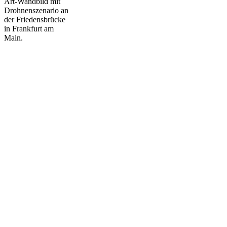
Art-Wandbild mit
Drohnenszenario an
der Friedensbrücke
in Frankfurt am
Main.