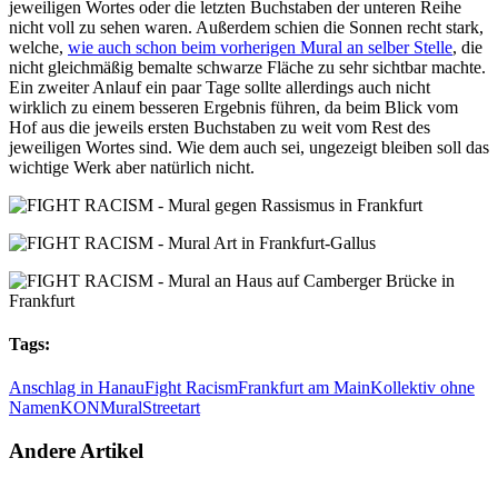
jeweiligen Wortes oder die letzten Buchstaben der unteren Reihe
nicht voll zu sehen waren. Außerdem schien die Sonnen recht stark,
welche,
wie auch schon beim vorherigen Mural an selber Stelle
, die
nicht gleichmäßig bemalte schwarze Fläche zu sehr sichtbar machte.
Ein zweiter Anlauf ein paar Tage sollte allerdings auch nicht
wirklich zu einem besseren Ergebnis führen, da beim Blick vom
Hof aus die jeweils ersten Buchstaben zu weit vom Rest des
jeweiligen Wortes sind. Wie dem auch sei, ungezeigt bleiben soll das
wichtige Werk aber natürlich nicht.
Tags:
Anschlag in Hanau
Fight Racism
Frankfurt am Main
Kollektiv ohne
Namen
KON
Mural
Streetart
Andere Artikel