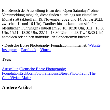
Ein Besuch der Ausstellung ist an den „Open Saturdays“ ohne
Voranmeldung möglich, diese finden allerdings nur einmal im
Monat statt (aktuell am 19. November 2022 und 14. Januar 2023,
zwischen 11 und 16 Uhr). Darüber hinaus kann man sich für
öffentlichen Führungen (aktuell am 28.10, 18:30 Uhr, 3.11., 18:30
Uhr, 15.11., 18:30 Uhr, 22.11., 18:30 Uhr und 28.11., 18:30 Uhr)
anmelden oder einen individuellen Sondertermin buchen.
• Deutsche Börse Photography Foundation im Internet:
Website
–
Instagram
–
Facebook
–
Vimeo
Tags:
Ausstellung
Deutsche Börse Photography
Foundation
Eschborn
Fotografie
Kunst
Street Photography
The
Cube
Vivian Maier
Andere Artikel