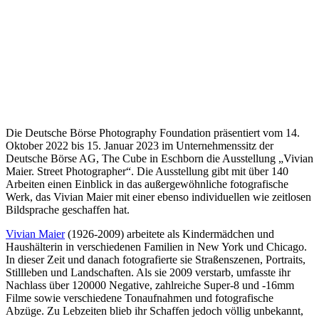
Die Deutsche Börse Photography Foundation präsentiert vom 14.
Oktober 2022 bis 15. Januar 2023 im Unternehmenssitz der
Deutsche Börse AG, The Cube in Eschborn die Ausstellung „Vivian
Maier. Street Photographer“. Die Ausstellung gibt mit über 140
Arbeiten einen Einblick in das außergewöhnliche fotografische
Werk, das Vivian Maier mit einer ebenso individuellen wie zeitlosen
Bildsprache geschaffen hat.
Vivian Maier
(1926-2009) arbeitete als Kindermädchen und
Haushälterin in verschiedenen Familien in New York und Chicago.
In dieser Zeit und danach fotografierte sie Straßenszenen, Portraits,
Stillleben und Landschaften. Als sie 2009 verstarb, umfasste ihr
Nachlass über 120000 Negative, zahlreiche Super-8 und -16mm
Filme sowie verschiedene Tonaufnahmen und fotografische
Abzüge. Zu Lebzeiten blieb ihr Schaffen jedoch völlig unbekannt,