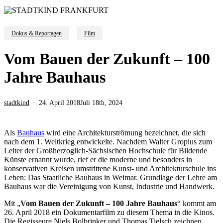
Dokus & Reportagen
Film
Vom Bauen der Zukunft – 100
Jahre Bauhaus
stadtkind
24. April 2018
Juli 18th, 2024
Als
Bauhaus
wird eine Architekturströmung bezeichnet, die sich
nach dem 1. Weltkrieg entwickelte. Nachdem Walter Gropius zum
Leiter der Großherzoglich-Sächsischen Hochschule für Bildende
Künste ernannt wurde, rief er die moderne und besonders in
konservativen Kreisen umstrittene Kunst- und Architekturschule ins
Leben: Das Staatliche Bauhaus in Weimar. Grundlage der Lehre am
Bauhaus war die Vereinigung von Kunst, Industrie und Handwerk.
Mit „
Vom Bauen der Zukunft – 100 Jahre Bauhaus
“ kommt am
26. April 2018 ein Dokumentarfilm zu diesem Thema in die Kinos.
Die Regisseure Niels Bolbrinker und Thomas Tielsch zeichnen