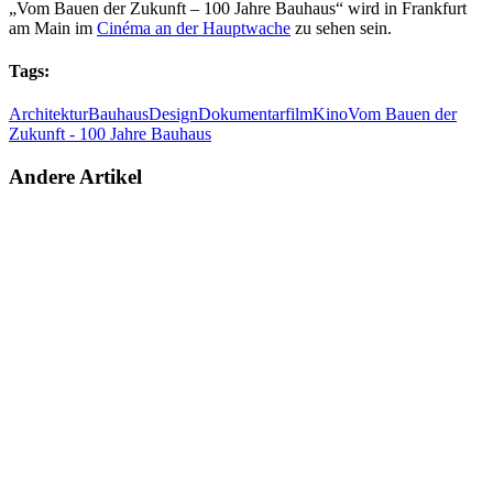
„Vom Bauen der Zukunft – 100 Jahre Bauhaus“ wird in Frankfurt
am Main im
Cinéma an der Hauptwache
zu sehen sein.
Tags:
Architektur
Bauhaus
Design
Dokumentarfilm
Kino
Vom Bauen der
Zukunft - 100 Jahre Bauhaus
Andere Artikel