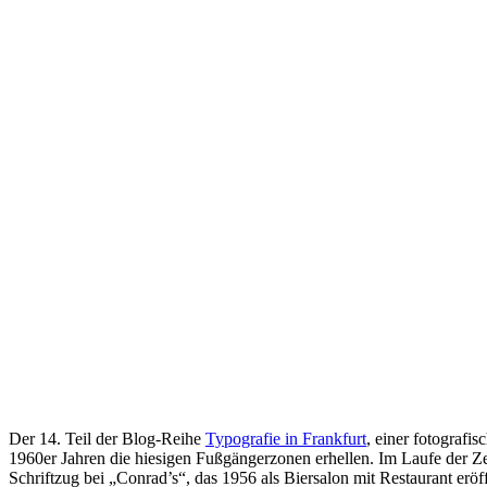
Der 14. Teil der Blog-Reihe
Typografie in Frankfurt
, einer fotografi
1960er Jahren die hiesigen Fußgängerzonen erhellen. Im Laufe der Ze
Schriftzug bei „Conrad’s“, das 1956 als Biersalon mit Restaurant erö