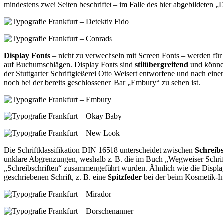
mindestens zwei Seiten beschriftet – im Falle des hier abgebildeten
Display Fonts
– nicht zu verwechseln mit Screen Fonts – werden für
auf Buchumschlägen. Display Fonts sind
stilübergreifend
und können
der Stuttgarter Schriftgießerei Otto Weisert entworfene und nach ei
noch bei der bereits geschlossenen Bar „Embury“ zu sehen ist.
Die Schriftklassifikation DIN 16518 unterscheidet zwischen
Schreibs
unklare Abgrenzungen, weshalb z. B. die im Buch „Wegweiser Schrift“
„Schreibschriften“ zusammengeführt wurden. Ähnlich wie die Display 
geschriebenen Schrift, z. B. eine
Spitzfeder
bei der beim Kosmetik-I