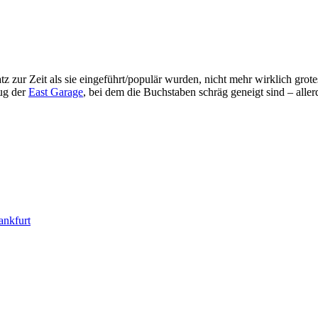
tz zur Zeit als sie eingeführt/populär wurden, nicht mehr wirklich grot
zug der
East Garage
, bei dem die Buchstaben schräg geneigt sind – aller
ankfurt