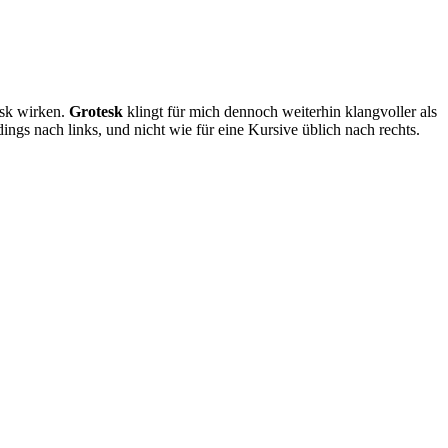
esk wirken.
Grotesk
klingt für mich dennoch weiterhin klangvoller als
dings nach links, und nicht wie für eine Kursive üblich nach rechts.