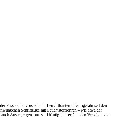
s der Fassade hervorstehende
Leuchtkästen
, die ungefähr seit den
schwungenen Schriftzüge mit Leuchtstoffröhren – wie etwa der
 auch Ausleger genannt, sind häufig mit serifenlosen Versalien von