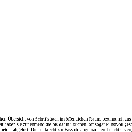
schen Übersicht von Schriftzügen im öffentlichen Raum, beginnt mit au
it haben sie zunehmend die bis dahin üblichen, oft sogar kunstvoll ge
ffnete – abgelöst. Die senkrecht zur Fassade angebrachten Leuchtkästen,