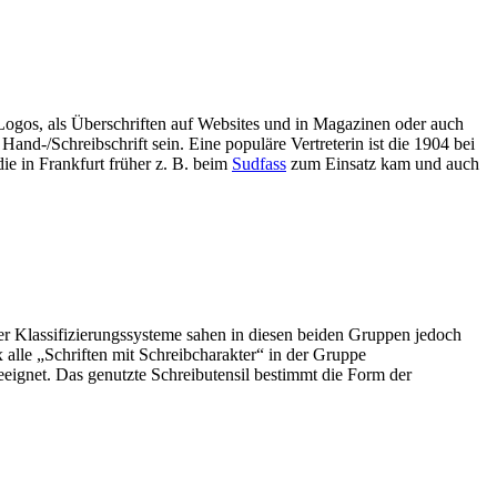
Logos, als Überschriften auf Websites und in Magazinen oder auch
nd-/Schreibschrift sein. Eine populäre Vertreterin ist die 1904 bei
ie in Frankfurt früher z. B. beim
Sudfass
zum Einsatz kam und auch
er Klassifizierungssysteme sahen in diesen beiden Gruppen jedoch
alle „Schriften mit Schreibcharakter“ in der Gruppe
eeignet. Das genutzte Schreibutensil bestimmt die Form der