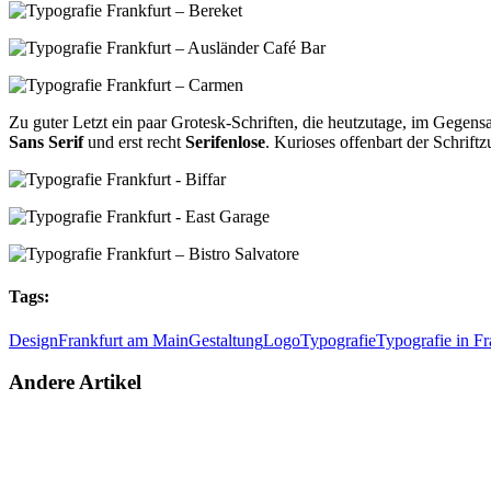
Zu guter Letzt ein paar Grotesk-Schriften, die heutzutage, im Gegensa
Sans Serif
und erst recht
Serifenlose
. Kurioses offenbart der Schrift
Tags:
Design
Frankfurt am Main
Gestaltung
Logo
Typografie
Typografie in Fr
Andere Artikel