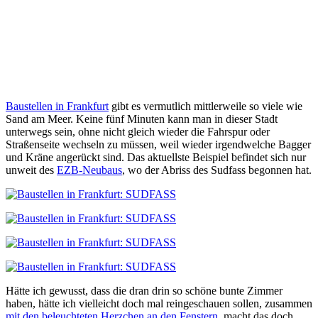
Baustellen in Frankfurt
gibt es vermutlich mittlerweile so viele wie
Sand am Meer. Keine fünf Minuten kann man in dieser Stadt
unterwegs sein, ohne nicht gleich wieder die Fahrspur oder
Straßenseite wechseln zu müssen, weil wieder irgendwelche Bagger
und Kräne angerückt sind. Das aktuellste Beispiel befindet sich nur
unweit des
EZB-Neubaus
, wo der Abriss des Sudfass begonnen hat.
Hätte ich gewusst, dass die dran drin so schöne bunte Zimmer
haben, hätte ich vielleicht doch mal reingeschauen sollen, zusammen
mit den beleuchteten Herzchen an den Fenstern
, macht das doch