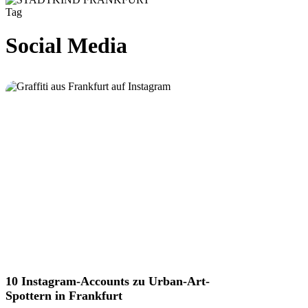
Tag
Social Media
10
10 Instagram-Accounts zu Urban-Art-
Instagram-
Spottern in Frankfurt
Accounts