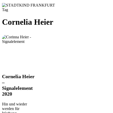
Tag
Cornelia Heier
Cornelia
Cornelia Heier
Heier
–
–
Signalelement
Signalelement
2020
2020
Hin und wieder
werden für