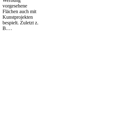
Werbung
vorgesehene
Flächen auch mit
Kunstprojekten
bespielt. Zuletzt z.
B.…