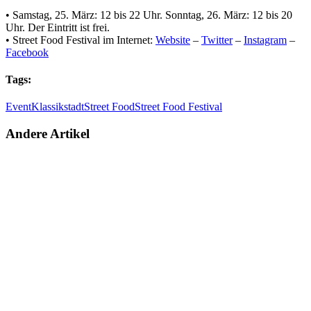
• Samstag, 25. März: 12 bis 22 Uhr. Sonntag, 26. März: 12 bis 20
Uhr. Der Eintritt ist frei.
• Street Food Festival im Internet:
Website
–
Twitter
–
Instagram
–
Facebook
Tags:
Event
Klassikstadt
Street Food
Street Food Festival
Andere Artikel