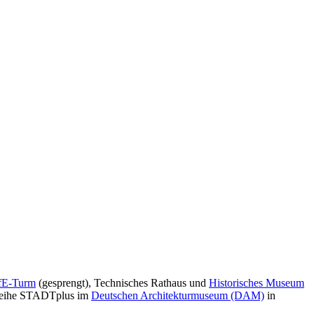
fE-Turm
(gesprengt), Technisches Rathaus und
Historisches Museum
gsreihe STADTplus im
Deutschen Architekturmuseum (DAM)
in