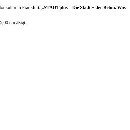
onkultur in Frankfurt:
„STADTplus – Die Stadt + der Beton. Was
 5,00 ermäßigt.