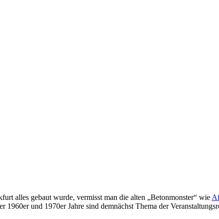
kfurt alles gebaut wurde, vermisst man die alten „Betonmonster“ wie
A
 der 1960er und 1970er Jahre sind demnächst Thema der Veranstaltun