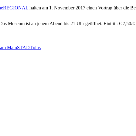
rneREGIONAL
halten am 1. November 2017 einen Vortrag über die Bet
Das Museum ist an jenem Abend bis 21 Uhr geöffnet. Eintritt: € 7,50/€
 am Main
STADTplus