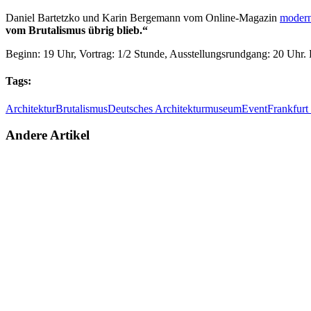
Daniel Bartetzko und Karin Bergemann vom Online-Magazin
mode
vom Brutalismus übrig blieb.“
Beginn: 19 Uhr, Vortrag: 1/2 Stunde, Ausstellungsrundgang: 20 Uhr. 
Tags:
Architektur
Brutalismus
Deutsches Architekturmuseum
Event
Frankfurt
Andere Artikel