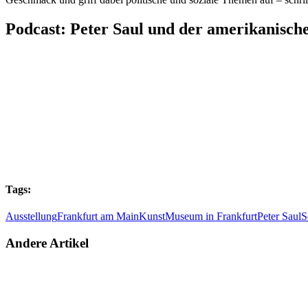
Podcast: Peter Saul und der amerikanisc
Tags:
Ausstellung
Frankfurt am Main
Kunst
Museum in Frankfurt
Peter Saul
S
Andere Artikel