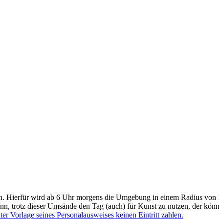
en. Hierfür wird ab 6 Uhr morgens die Umgebung in einem Radius von 
nn, trotz dieser Umsände den Tag (auch) für Kunst zu nutzen, der könn
er Vorlage seines Personalausweises keinen Eintritt zahlen.