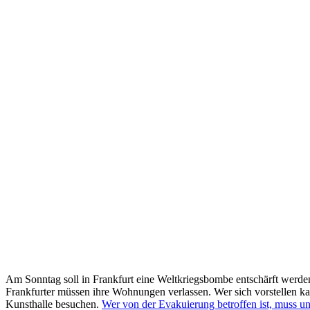
Am Sonntag soll in Frankfurt eine Weltkriegsbombe entschärft werd
Frankfurter müssen ihre Wohnungen verlassen. Wer sich vorstellen ka
Kunsthalle besuchen.
Wer von der Evakuierung betroffen ist, muss unt