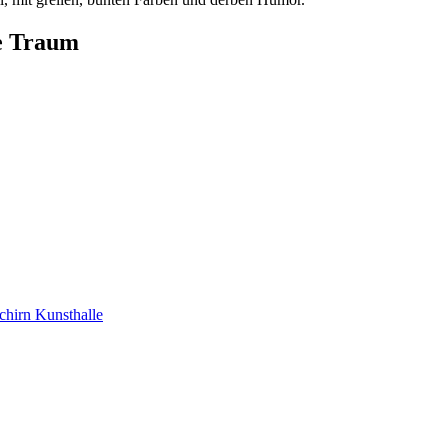
he Traum
chirn Kunsthalle