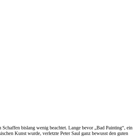
 Schaffen bislang wenig beachtet. Lange bevor „Bad Pain­ting“, ein
s­si­schen Kunst wurde, verletzte Peter Saul ganz bewusst den guten