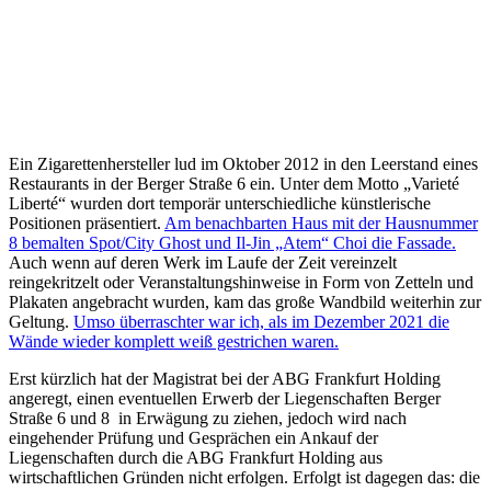
Ein Zigarettenhersteller lud im Oktober 2012 in den Leerstand eines
Restaurants in der Berger Straße 6 ein. Unter dem Motto „Varieté
Liberté“ wurden dort temporär unterschiedliche künstlerische
Positionen präsentiert.
Am benachbarten Haus mit der Hausnummer
8 bemalten Spot/City Ghost und Il-Jin „Atem“ Choi die Fassade.
Auch wenn auf deren Werk im Laufe der Zeit vereinzelt
reingekritzelt oder Veranstaltungshinweise in Form von Zetteln und
Plakaten angebracht wurden, kam das große Wandbild weiterhin zur
Geltung.
Umso überraschter war ich, als im Dezember 2021 die
Wände wieder komplett weiß gestrichen waren.
Erst kürzlich hat der Magistrat bei der ABG Frankfurt Holding
angeregt, einen eventuellen Erwerb der Liegenschaften Berger
Straße 6 und 8 in Erwägung zu ziehen, jedoch wird nach
eingehender Prüfung und Gesprächen ein Ankauf der
Liegenschaften durch die ABG Frankfurt Holding aus
wirtschaftlichen Gründen nicht erfolgen. Erfolgt ist dagegen das: die