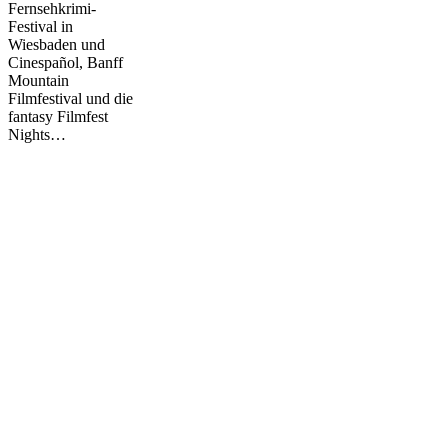
Fernsehkrimi-
Festival in
Wiesbaden und
Cinespañol, Banff
Mountain
Filmfestival und die
fantasy Filmfest
Nights…