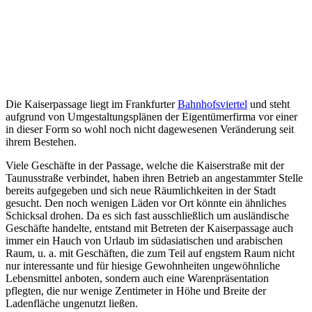
Die Kaiserpassage liegt im Frankfurter
Bahnhofsviertel
und steht
aufgrund von Umgestaltungsplänen der Eigentümerfirma vor einer
in dieser Form so wohl noch nicht dagewesenen Veränderung seit
ihrem Bestehen.
Viele Geschäfte in der Passage, welche die Kaiserstraße mit der
Taunusstraße verbindet, haben ihren Betrieb an angestammter Stelle
bereits aufgegeben und sich neue Räumlichkeiten in der Stadt
gesucht. Den noch wenigen Läden vor Ort könnte ein ähnliches
Schicksal drohen. Da es sich fast ausschließlich um ausländische
Geschäfte handelte, entstand mit Betreten der Kaiserpassage auch
immer ein Hauch von Urlaub im südasiatischen und arabischen
Raum, u. a. mit Geschäften, die zum Teil auf engstem Raum nicht
nur interessante und für hiesige Gewohnheiten ungewöhnliche
Lebensmittel anboten, sondern auch eine Warenpräsentation
pflegten, die nur wenige Zentimeter in Höhe und Breite der
Ladenfläche ungenutzt ließen.