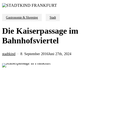
Gastronomie & Shopping
Stadt
Die Kaiserpassage im
Bahnhofsviertel
stadtkind
8. September 2016
Juni 27th, 2024