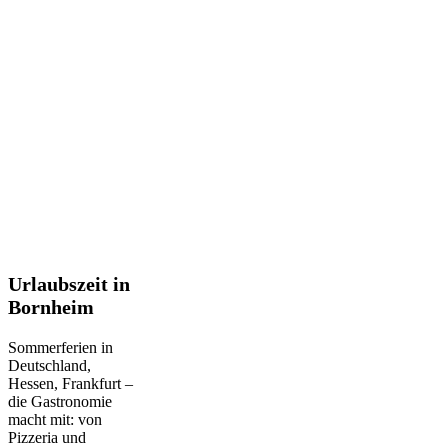
Urlaubszeit
Urlaubszeit in
in
Bornheim
Bornheim
Sommerferien in
Deutschland,
Hessen, Frankfurt –
die Gastronomie
macht mit: von
Pizzeria und