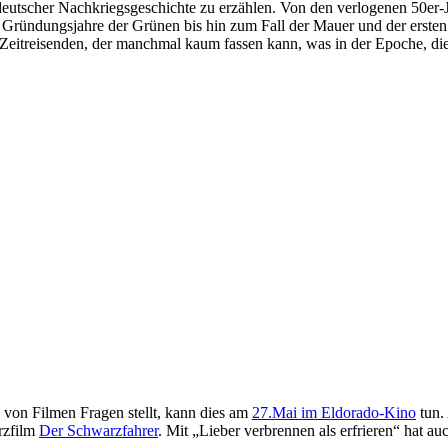
deutscher Nachkriegsgeschichte zu erzählen. Von den verlogenen 50er-
ründungsjahre der Grünen bis hin zum Fall der Mauer und der ersten
Zeitreisenden, der manchmal kaum fassen kann, was in der Epoche, die i
 von Filmen Fragen stellt, kann dies am
27.Mai im Eldorado-Kino
tun.
urzfilm
Der Schwarzfahrer
. Mit „Lieber verbrennen als erfrieren“ hat a