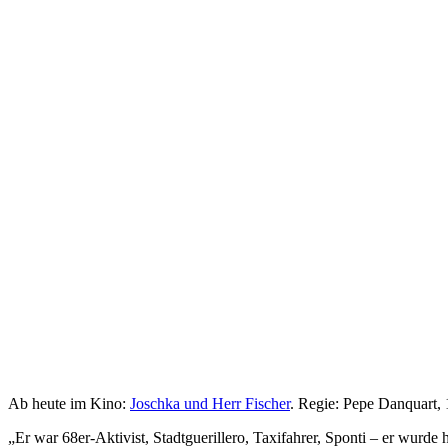
Ab heute im Kino:
Joschka und Herr Fischer
. Regie: Pepe Danquart, 
„Er war 68er-Aktivist, Stadtguerillero, Taxifahrer, Sponti – er wu