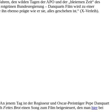
Jahren, den wilden Tagen der APO und der „bleiernen Zeit“ des
 rotgrünen Bundesregierung – Danquarts Film wird zu einer
hn ebenso prägte wie er sie, alles geschehen ist.“ (X-Verleih).
 An jenem Tag ist der Regisseur und Oscar-Preisträger Pepe Danquart
uch
Fettes Brot
einen Song zum Film beigesteuert, den man
hier
bei