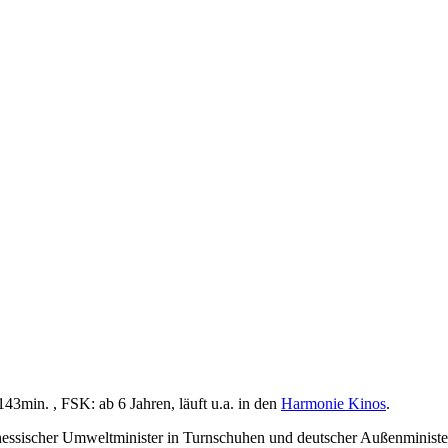
143min. , FSK: ab 6 Jahren, läuft u.a. in den
Harmonie Kinos
.
rde hessischer Umweltminister in Turnschuhen und deutscher Außenminis