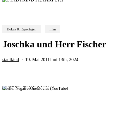
Dokus & Reportagen
Film
Joschka und Herr Fischer
stadtkind
19. Mai 2011
Juni 13th, 2024
Quelle: NegativeOneMovies (YouTube)