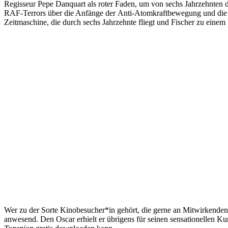
Regisseur Pepe Danquart als roter Faden, um von sechs Jahrzehnten 
RAF-Terrors über die Anfänge der Anti-Atomkraftbewegung und die G
Zeitmaschine, die durch sechs Jahrzehnte fliegt und Fischer zu einem 
Wer zu der Sorte Kinobesucher*in gehört, die gerne an Mitwirkenden
anwesend. Den Oscar erhielt er übrigens für seinen sensationellen K