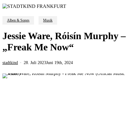
Alben & Songs
Musik
Jessie Ware, Róisín Murphy –
„Freak Me Now“
stadtkind
28. Juli 2023
Juni 19th, 2024