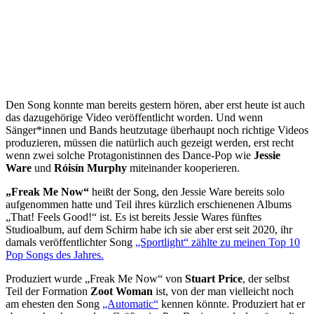
Den Song konnte man bereits gestern hören, aber erst heute ist auch
das dazugehörige Video veröffentlicht worden. Und wenn
Sänger*innen und Bands heutzutage überhaupt noch richtige Videos
produzieren, müssen die natürlich auch gezeigt werden, erst recht
wenn zwei solche Protagonistinnen des Dance-Pop wie
Jessie
Ware
und
Róisín Murphy
miteinander kooperieren.
„Freak Me Now“
heißt der Song, den Jessie Ware bereits solo
aufgenommen hatte und Teil ihres kürzlich erschienenen Albums
„That! Feels Good!“ ist. Es ist bereits Jessie Wares fünftes
Studioalbum, auf dem Schirm habe ich sie aber erst seit 2020, ihr
damals veröffentlichter Song
„Sportlight“ zählte zu meinen Top 10
Pop Songs des Jahres.
Produziert wurde „Freak Me Now“ von
Stuart Price
, der selbst
Teil der Formation
Zoot Woman
ist, von der man vielleicht noch
am ehesten den Song
„Automatic“
kennen könnte. Produziert hat er