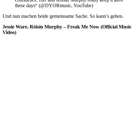
these days“ (@DYORmusic, YouTube)
Und nun machen beide gemeinsame Sache. So kann’s gehen.
Jessie Ware, Róisín Murphy – Freak Me Now (Official Music
Video)