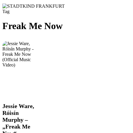
Tag
Freak Me Now
Jessie
Jessie Ware,
Ware,
Róisín
Róisín
Murphy –
Murphy
„Freak Me
–
„Freak