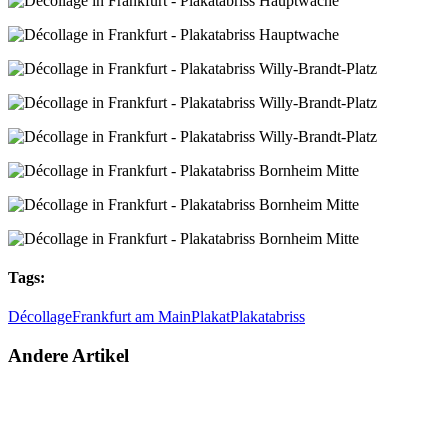
Tags:
Décollage
Frankfurt am Main
Plakat
Plakatabriss
Andere Artikel