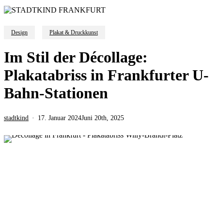
Design
Plakat & Druckkunst
Im Stil der Décollage:
Plakatabriss in Frankfurter U-
Bahn-Stationen
stadtkind
17. Januar 2024
Juni 20th, 2025