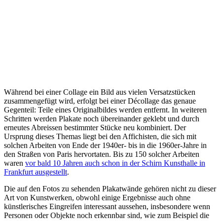
Während bei einer Collage ein Bild aus vielen Versatzstücken
zusammengefügt wird, erfolgt bei einer Décollage das genaue
Gegenteil: Teile eines Originalbildes werden entfernt. In weiteren
Schritten werden Plakate noch übereinander geklebt und durch
erneutes Abreissen bestimmter Stücke neu kombiniert. Der
Ursprung dieses Themas liegt bei den Affichisten, die sich mit
solchen Arbeiten von Ende der 1940er- bis in die 1960er-Jahre in
den Straßen von Paris hervortaten. Bis zu 150 solcher Arbeiten
waren
vor bald 10 Jahren auch schon in der Schirn Kunsthalle in
Frankfurt ausgestellt
.
Die auf den Fotos zu sehenden Plakatwände gehören nicht zu dieser
Art von Kunstwerken, obwohl einige Ergebnisse auch ohne
künstlerisches Eingreifen interessant aussehen, insbesondere wenn
Personen oder Objekte noch erkennbar sind, wie zum Beispiel die