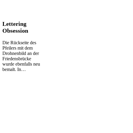
Lettering
Lettering
Obsession
Obsession
Die Rückseite des
Pfeilers mit dem
Drohnenbild an der
Friedensbrücke
wurde ebenfalls neu
bemalt. In…