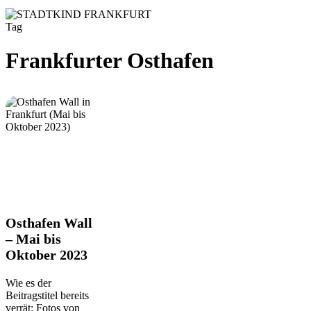
Tag
Frankfurter Osthafen
Osthafen
Osthafen Wall
Wall
– Mai bis
–
Oktober 2023
Mai
bis
Oktober
Wie es der
2023
Beitragstitel bereits
verrät: Fotos von