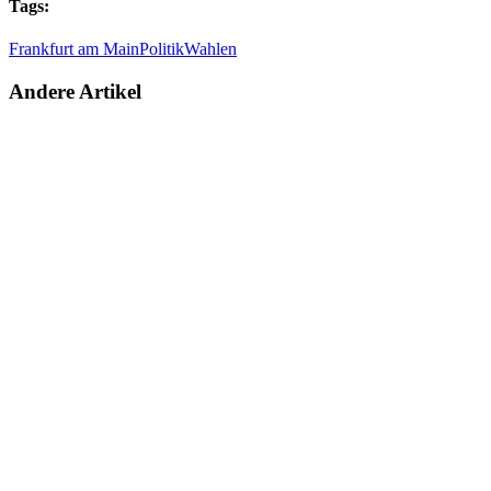
Tags:
Frankfurt am Main
Politik
Wahlen
Andere Artikel