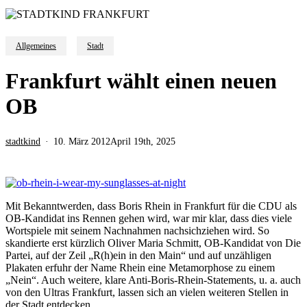
Allgemeines
Stadt
Frankfurt wählt einen neuen
OB
stadtkind
10. März 2012
April 19th, 2025
Mit Bekanntwerden, dass Boris Rhein in Frankfurt für die CDU als
OB-Kandidat ins Rennen gehen wird, war mir klar, dass dies viele
Wortspiele mit seinem Nachnahmen nachsichziehen wird. So
skandierte erst kürzlich Oliver Maria Schmitt, OB-Kandidat von Die
Partei, auf der Zeil „R(h)ein in den Main“ und auf unzähligen
Plakaten erfuhr der Name Rhein eine Metamorphose zu einem
„Nein“. Auch weitere, klare Anti-Boris-Rhein-Statements, u. a. auch
von den Ultras Frankfurt, lassen sich an vielen weiteren Stellen in
der Stadt entdecken.